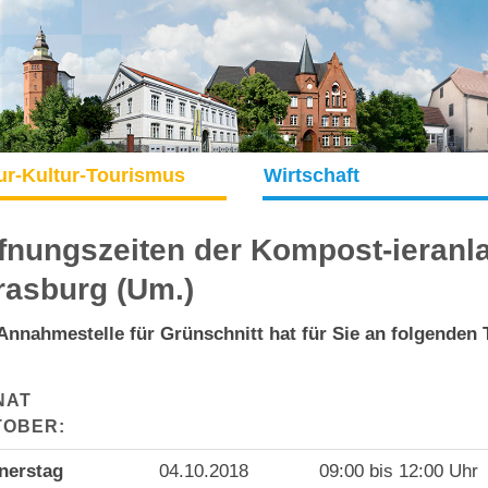
ur-Kultur-Tourismus
Wirtschaft
fnungszeiten der Kompost-ieranla
rasburg (Um.)
Annahmestelle für Grünschnitt hat für Sie an folgenden 
NAT
TOBER:
nerstag
04.10.2018
09:00 bis 12:00 Uhr