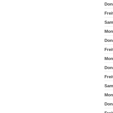
Don
Frei
Sam
Mon
Don
Frei
Mon
Don
Frei
Sam
Mon
Don