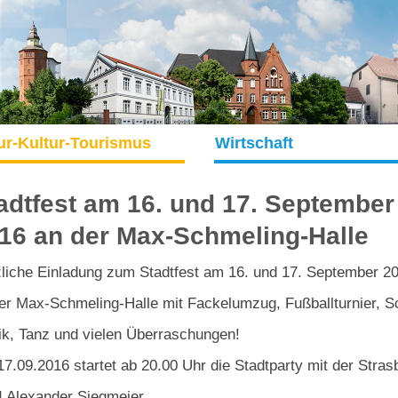
ur-Kultur-Tourismus
Wirtschaft
adtfest am 16. und 17. September
16 an der Max-Schmeling-Halle
liche Einladung zum Stadtfest am 16. und 17. September 2
er Max-Schmeling-Halle mit Fackelumzug, Fußballturnier, Sc
k, Tanz und vielen Überraschungen!
7.09.2016 startet ab 20.00 Uhr die Stadtparty mit der Stras
 Alexander Siegmeier