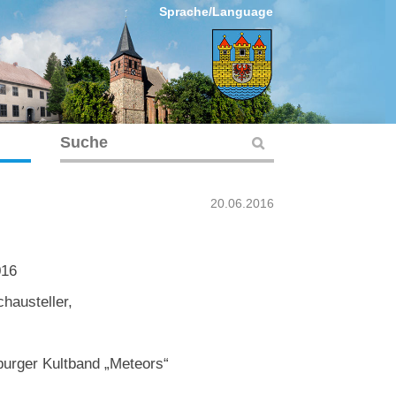
Sprache/Language
20.06.2016
016
hausteller,
burger Kultband „Meteors“