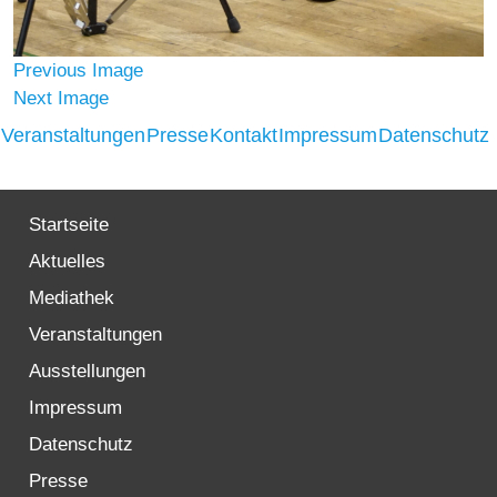
Previous Image
Next Image
Veranstaltungen
Presse
Kontakt
Impressum
Datenschutz
Startseite
Aktuelles
Mediathek
Veranstaltungen
Ausstellungen
Impressum
Datenschutz
Presse