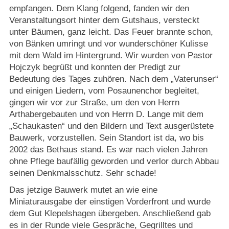
empfangen. Dem Klang folgend, fanden wir den
Veranstaltungsort hinter dem Gutshaus, versteckt
unter Bäumen, ganz leicht. Das Feuer brannte schon,
von Bänken umringt und vor wunderschöner Kulisse
mit dem Wald im Hintergrund. Wir wurden von Pastor
Hojczyk begrüßt und konnten der Predigt zur
Bedeutung des Tages zuhören. Nach dem „Vaterunser“
und einigen Liedern, vom Posaunenchor begleitet,
gingen wir vor zur Straße, um den von Herrn
Arthabergebauten und von Herrn D. Lange mit dem
„Schaukasten“ und den Bildern und Text ausgerüstete
Bauwerk, vorzustellen. Sein Standort ist da, wo bis
2002 das Bethaus stand. Es war nach vielen Jahren
ohne Pflege baufällig geworden und verlor durch Abbau
seinen Denkmalsschutz. Sehr schade!
Das jetzige Bauwerk mutet an wie eine
Miniaturausgabe der einstigen Vorderfront und wurde
dem Gut Klepelshagen übergeben. Anschließend gab
es in der Runde viele Gespräche, Gegrilltes und