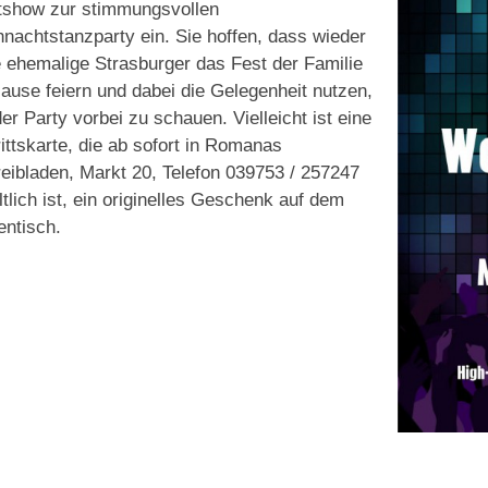
tshow zur stimmungsvollen
nachtstanzparty ein. Sie hoffen, dass wieder
e ehemalige Strasburger das Fest der Familie
ause feiern und dabei die Gelegenheit nutzen,
der Party vorbei zu schauen. Vielleicht ist eine
rittskarte, die ab sofort in Romanas
eibladen, Markt 20, Telefon 039753 / 257247
ltlich ist, ein originelles Geschenk auf dem
ntisch.