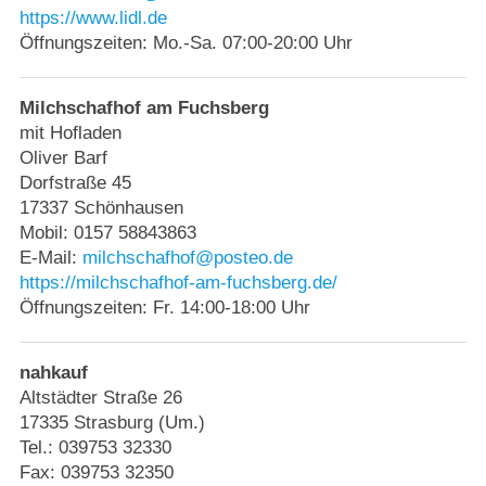
https://www.lidl.de
Öffnungszeiten: Mo.-Sa. 07:00-20:00 Uhr
Milchschafhof am Fuchsberg
mit Hofladen
Oliver Barf
Dorfstraße 45
17337 Schönhausen
Mobil: 0157 58843863
E-Mail:
milchschafhof@posteo.de
https://milchschafhof-am-fuchsberg.de/
Öffnungszeiten: Fr. 14:00-18:00 Uhr
nahkauf
Altstädter Straße 26
17335 Strasburg (Um.)
Tel.: 039753 32330
Fax: 039753 32350