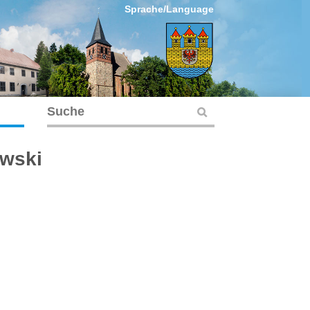
Sprache/Language
ewski